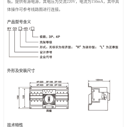
板。提供有源电源，其电压为交流220V，电流为150mA，其中具
体操作可参考线路图进行连接。
产品型号含义
外形及安装尺寸
技术特性