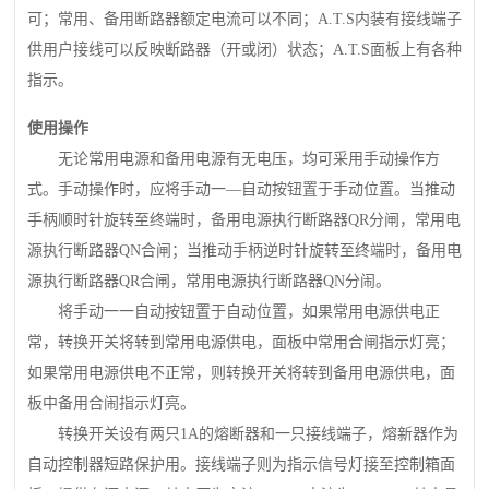
可；常用、备用断路器额定电流可以不同；A.T.S内装有接线端子
供用户接线可以反映断路器（开或闭）状态；A.T.S面板上有各种
指示。
使用操作
无论常用电源和备用电源有无电压，均可采用手动操作方
式。手动操作时，应将手动一—自动按钮置于手动位置。当推动
手柄顺时针旋转至终端时，备用电源执行断路器QR分闸，常用电
源执行断路器QN合闸；当推动手柄逆时针旋转至终端时，备用电
源执行断路器QR合闸，常用电源执行断路器QN分闹。
将手动一一自动按钮置于自动位置，如果常用电源供电正
常，转换开关将转到常用电源供电，面板中常用合闸指示灯亮；
如果常用电源供电不正常，则转换开关将转到备用电源供电，面
板中备用合闹指示灯亮。
转换开关设有两只1A的熔断器和一只接线端子，熔新器作为
自动控制器短路保护用。接线端子则为指示信号灯接至控制箱面