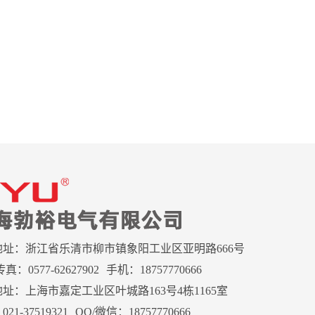
地址：浙江省乐清市柳市镇象阳工业区亚明路666号
真：0577-62627902
手机：18757770666
址：上海市嘉定工业区叶城路163号4栋1165室
21-37519321
QQ/微信：18757770666