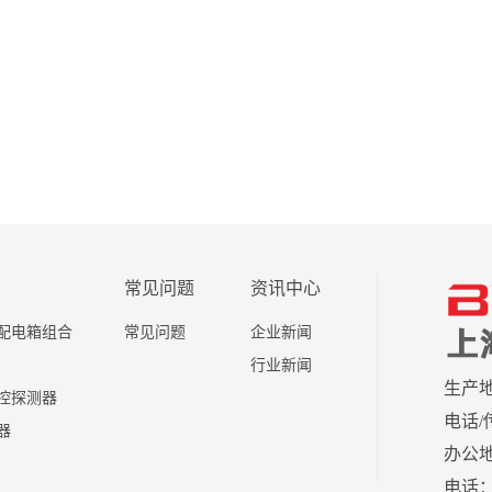
常见问题
资讯中心
配电箱组合
常见问题
企业新闻
行业新闻
生产
控探测器
电话/传
器
办公地
电话：0