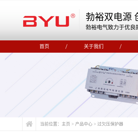
勃裕双电源 
勃裕电气致力于优良
首页
关于我们
当前位置：
主页
>
产品中心
>
过欠压保护器